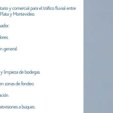
rio y comercial para el tráfico fluvial entre
 Plata y Montevideo.
mador.
dores.
n general.
 y limpieza de bodegas.
en zonas de fondeo.
ación.
rovisiones a buques.