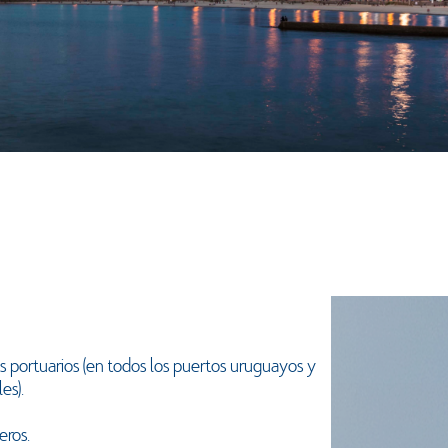
 portuarios (en todos los puertos uruguayos y
les).
eros.