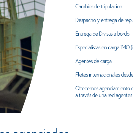
Cambios de tripulación.
Despacho y entrega de repu
Entrega de Divisas a bordo.
Especialistas en carga IMO (
Agentes de carga.
Fletes internacionales desd
Ofrecemos agenciamiento en
a través de una red agentes